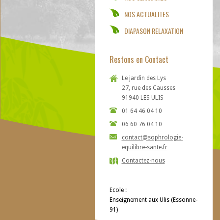
NOS ACTUALITES
DIAPASON RELAXATION
Restons en Contact
Le jardin des Lys
27, rue des Causses
91940 LES ULIS
01 64 46 04 10
06 60 76 04 10
contact@sophrologie-
equilibre-sante.fr
Contactez-nous
Ecole :
Enseignement aux Ulis (Essonne-
91)